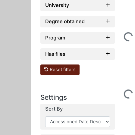
University
Degree obtained
Loading...
Program
Has files
Reset filters
Loading...
Settings
Sort By