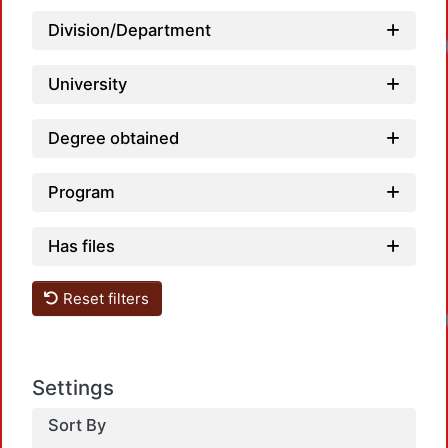
Division/Department
University
Degree obtained
Program
Has files
Reset filters
Settings
Sort By