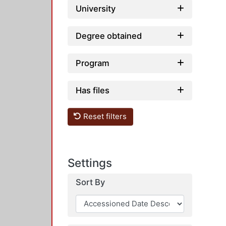
University
Degree obtained
Program
Has files
Reset filters
Settings
Sort By