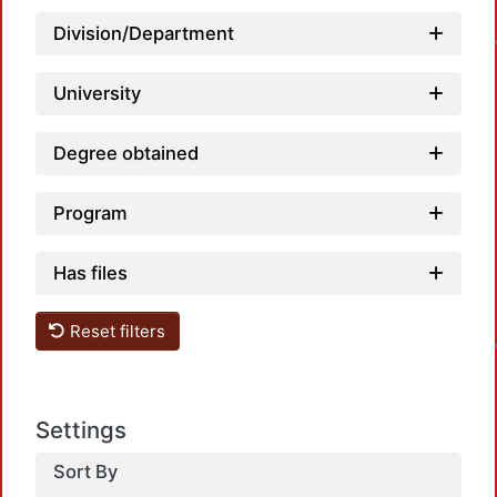
Division/Department
University
Degree obtained
Program
Has files
Reset filters
Settings
Sort By