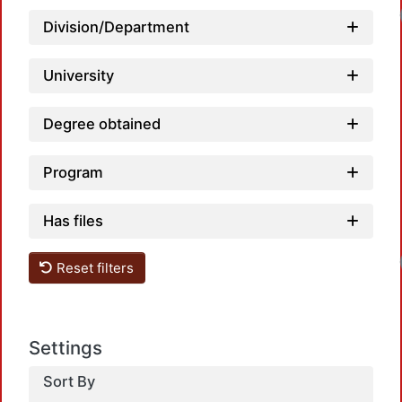
Division/Department
University
Degree obtained
Program
Has files
Reset filters
Settings
Sort By