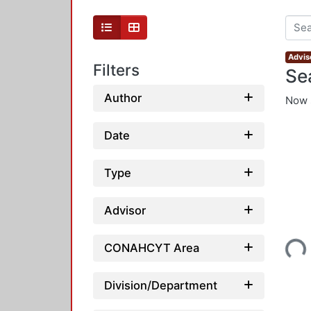
Adviso
Filters
Se
Author
Now 
Date
Type
Advisor
Loading...
CONAHCYT Area
Division/Department