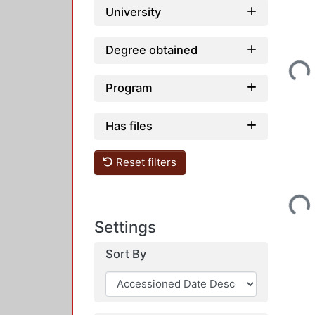
University
Degree obtained
Loadi
Program
Has files
Reset filters
Loadi
Settings
Sort By