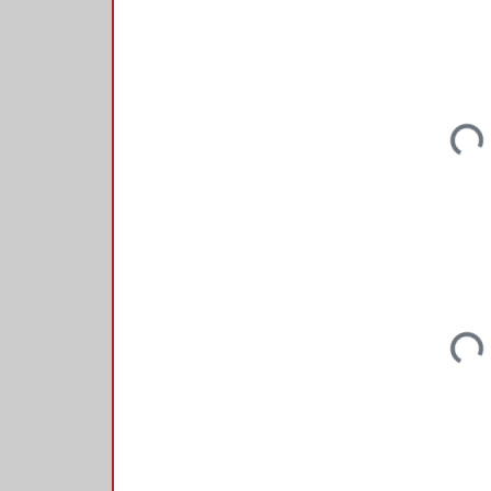
Loadi
Loadi