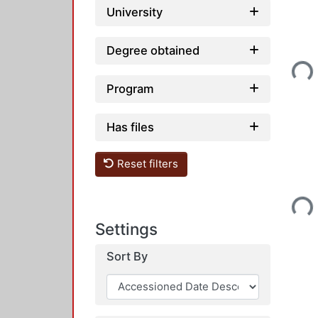
University
Degree obtained
Load
Program
Has files
Reset filters
Load
Settings
Sort By