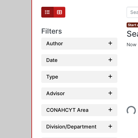
Start
Filters
Se
Author
Now 
Date
Type
Advisor
CONAHCYT Area
Load
Division/Department