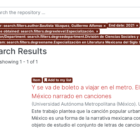
End date: 2021
×
r: search.filters.author.Bautista Vázquez, Guillermo Alfonso
×
e obtained: search.filters.degreelevel.Especialización.
×
ion/Department: search.filters.degreedepartment.División de Ciencias Sociales 
am: search.filters.degreename.Especialización en Literatura Mexicana del Siglo 
arch Results
showing
1 - 1 of 1
Item
Add to my list
Y se va de boleto a viajar en el metro. 
México narrado en canciones
(
Universidad Autónoma Metropolitana (México). 
de Servicios de Información.
,
2021-11
)
Bautista V
Este trabajo plantea que la canción popular urba
México es una forma de la narrativa mexicana c
objeto de estudio el conjunto de letras de canci
Sistema de Transporte Colectivo, el metro, desd
entiende a estos textos como un género que no en