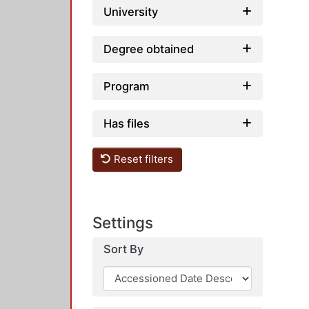
University
Degree obtained
Program
Has files
Reset filters
Settings
Sort By