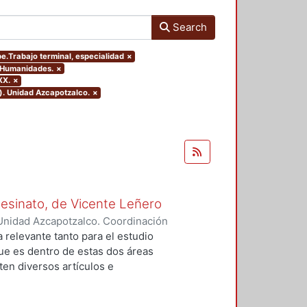
Search
pe.Trabajo terminal, especialidad
×
y Humanidades.
×
XX.
×
). Unidad Azcapotzalco.
×
Asesinato, de Vicente Leñero
Unidad Azcapotzalco. Coordinación
rtega, Jesús Iván
a relevante tanto para el estudio
que es dentro de estas dos áreas
en diversos artículos e
 el tema, en la mayoría de los
nales de la no ficción. Entre ellas