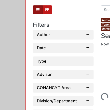
Autho
Filters
Type:
Unive
Se
Author
Now 
Date
Type
Advisor
CONAHCYT Area
Loading...
Division/Department