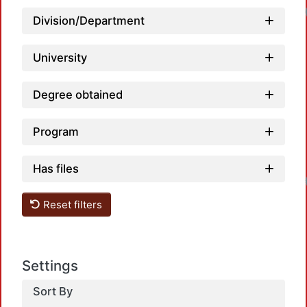
Division/Department
University
Degree obtained
Program
Has files
Reset filters
Settings
Sort By