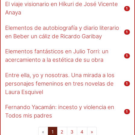
El viaje visionario en Híkuri de José Vicente
1
Anaya
Elementos de autobiografía y diario literario
1
en Beber un cáliz de Ricardo Garibay
Elementos fantásticos en Julio Torri: un
1
acercamiento a la estética de su obra
Entre ella, yo y nosotras. Una mirada a los
personajes femeninos en tres novelas de
1
Laura Esquivel
Fernando Yacamán: incesto y violencia en
1
Todos mis padres
(current)
«
1
2
3
4
»