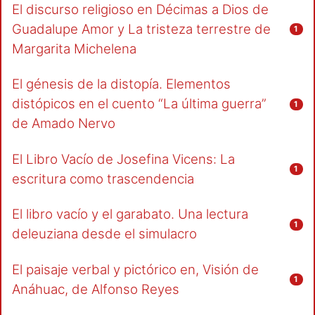
El discurso religioso en Décimas a Dios de
Guadalupe Amor y La tristeza terrestre de
1
Margarita Michelena
El génesis de la distopía. Elementos
distópicos en el cuento “La última guerra”
1
de Amado Nervo
El Libro Vacío de Josefina Vicens: La
1
escritura como trascendencia
El libro vacío y el garabato. Una lectura
1
deleuziana desde el simulacro
El paisaje verbal y pictórico en, Visión de
1
Anáhuac, de Alfonso Reyes