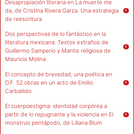
Desapropiación literaria en La muerte me
da, de Cristina Rivera Garza. Una estrategia
1
de reescritura
Dos perspectivas de lo fantástico en la
literatura mexicana: Textos extraños de
1
Guillermo Samperio y Mantis religiosa de
Mauricio Molina
El concepto de brevedad, una poética en
D.F. 52 obras en un acto de Emilio
1
Carballido
El cuerpoestigma: identidad corpórea a
partir de lo repugnante y la violencia en El
1
monstruo pentápodo, de Liliana Blum