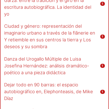
Garza: entre la tradición y el giro en la
1
escritura autobiográfica. La identidad del
yo
Ciudad y género: representación del
imaginario urbano a través de la flânerie en
1
Y retiemble en sus centros la tierra y Los
deseos y su sombra
Danza del Urogallo Múltiple de Luisa
Josefina Hernández: análisis dramático-
1
poético a una pieza didáctica
Dejar todo en 90 barras: el espacio
autobiográfico en, Elephonteasis, de Mike
1
Díaz