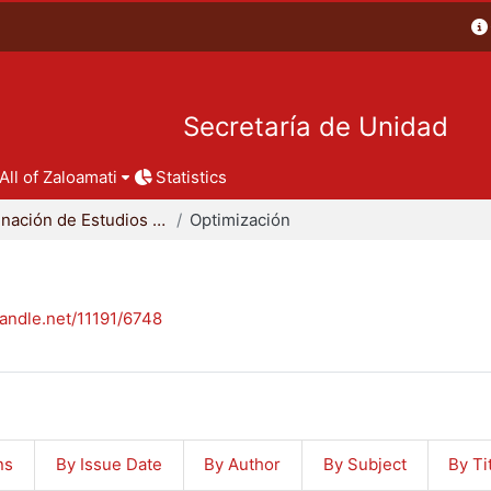
Secretaría de Unidad
All of Zaloamati
Statistics
Coordinación de Estudios de Posgrado - CBI
Optimización
handle.net/11191/6748
ns
By Issue Date
By Author
By Subject
By Ti