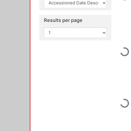
Loading...
Results per page
Loading...
Loading...