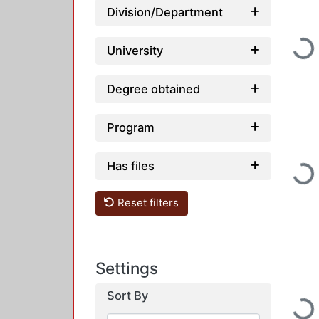
Division/Department
Loading...
University
Degree obtained
Program
Has files
Loading...
Reset filters
Settings
Sort By