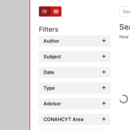
Se
Filters
Now 
Author
Subject
Date
Type
Loading...
Advisor
CONAHCYT Area