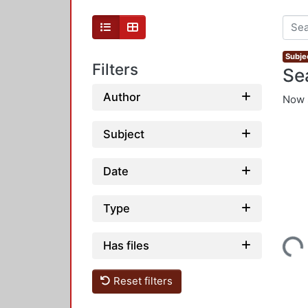
Subje
Filters
Se
Author
Now 
Subject
Date
Type
Loading...
Has files
Reset filters