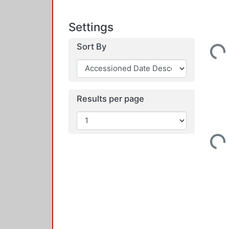
Settings
Loading...
Sort By
Results per page
Loading...