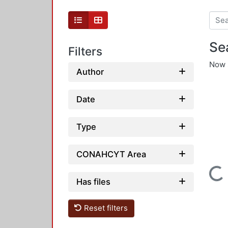
Se
Filters
Now 
Author
Date
Type
CONAHCYT Area
Loading...
Has files
Reset filters