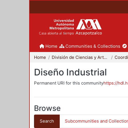
Home
Communities & Collections
Home
División de Ciencias y Artes para el Diseño
Diseño Industrial
Permanent URI for this community
https://hdl.
Browse
Search
Subcommunities and Collectio