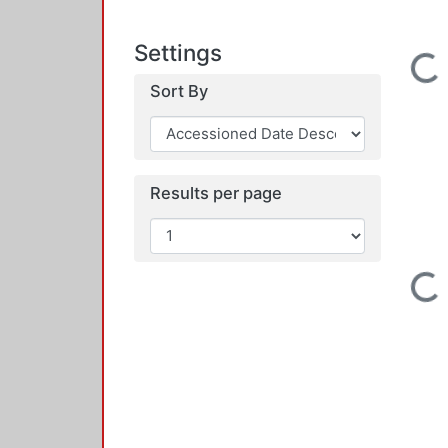
Settings
Loading...
Sort By
Results per page
Loading...