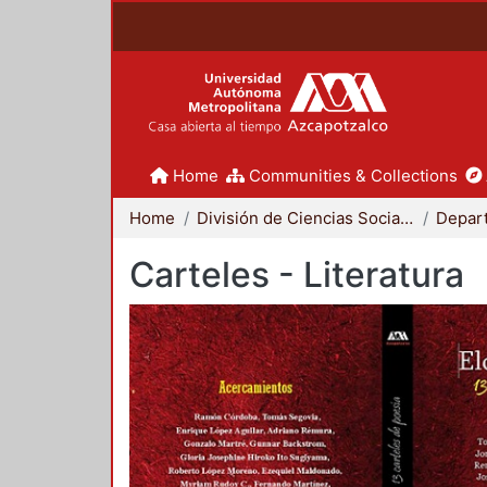
Home
Communities & Collections
Home
División de Ciencias Sociales y Humanidades
Carteles - Literatura