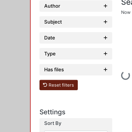
Se
Author
Now 
Subject
Date
Type
Has files
Loading...
Reset filters
Settings
Sort By