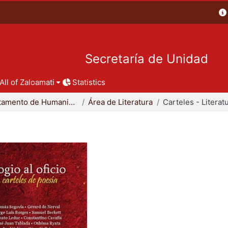
Secretaría de Unidad
All of Zaloamati
Statistics
Departamento de Humanidades
Área de Literatura
Carteles - Literat