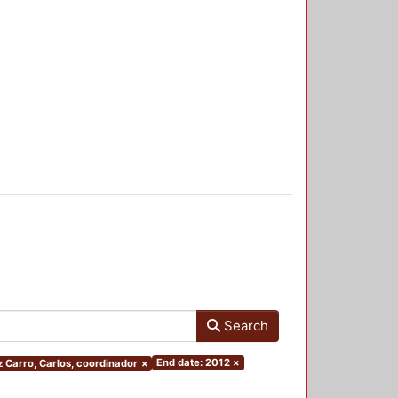
Search
End date: 2012
×
z Carro, Carlos, coordinador
×