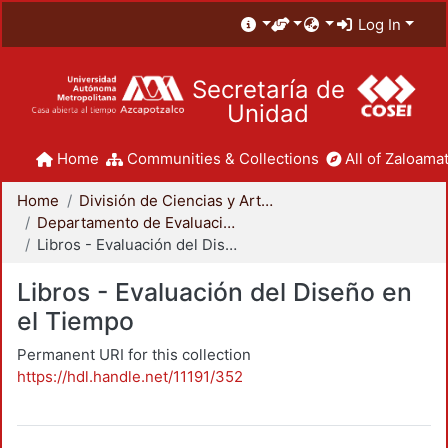
Log In
Secretaría de
Unidad
Home
Communities & Collections
All of Zaloamat
Home
División de Ciencias y Artes para el Diseño
Departamento de Evaluación del Diseño en el Tiempo
Libros - Evaluación del Diseño en el Tiempo
Libros - Evaluación del Diseño en
el Tiempo
Permanent URI for this collection
https://hdl.handle.net/11191/352