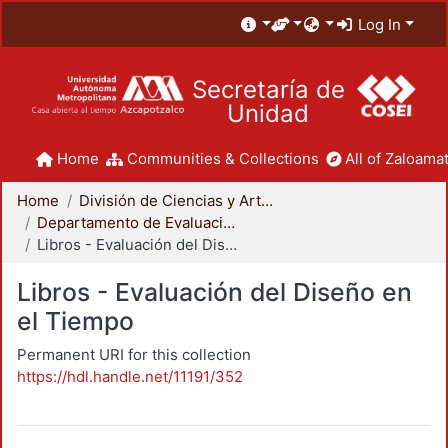
Log In
Secretaría de
Unidad
Home
Communities & Collections
All of Zaloamat
Home
División de Ciencias y Artes para el Diseño
Departamento de Evaluación del Diseño en el Tiempo
Libros - Evaluación del Diseño en el Tiempo
Libros - Evaluación del Diseño en
el Tiempo
Permanent URI for this collection
https://hdl.handle.net/11191/352