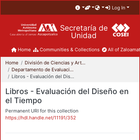
Log In
Secretaría de
Unidad
Home
Communities & Collections
All of Zaloamat
Home
División de Ciencias y Artes para el Diseño
Departamento de Evaluación del Diseño en el Tiempo
Libros - Evaluación del Diseño en el Tiempo
Libros - Evaluación del Diseño en
el Tiempo
Permanent URI for this collection
https://hdl.handle.net/11191/352