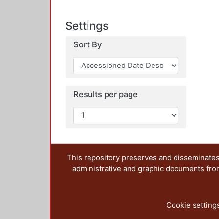
Settings
Sort By
Results per page
This repository preserves and disseminates,
administrative and graphic documents from t
Cookie setting