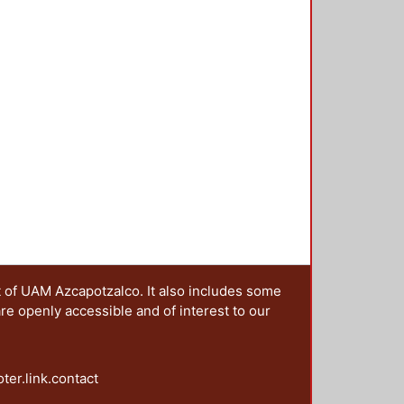
t of UAM Azcapotzalco. It also includes some
are openly accessible and of interest to our
oter.link.contact