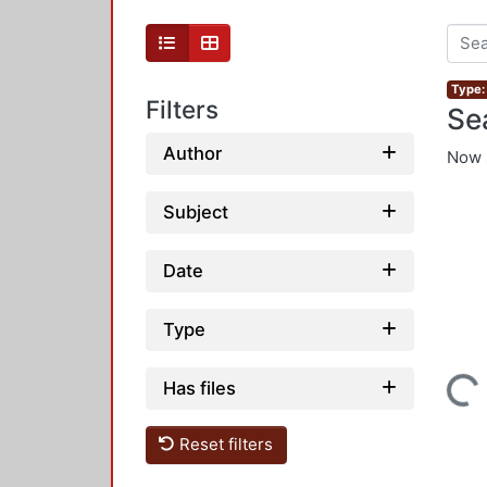
Type:
Filters
Se
Author
Now 
Subject
Date
Type
Loading...
Has files
Reset filters