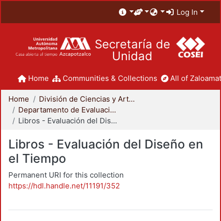
Log In
Secretaría de
Unidad
Home
Communities & Collections
All of Zaloamat
Home
División de Ciencias y Artes para el Diseño
Departamento de Evaluación del Diseño en el Tiempo
Libros - Evaluación del Diseño en el Tiempo
Libros - Evaluación del Diseño en
el Tiempo
Permanent URI for this collection
https://hdl.handle.net/11191/352