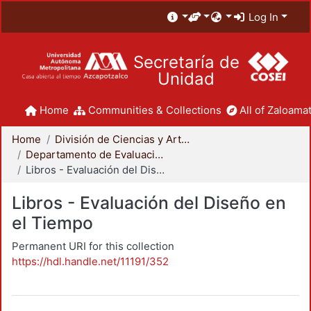
Log In
Secretaría de
Unidad
Home
Communities & Collections
All of Zaloamat
Home
División de Ciencias y Artes para el Diseño
Departamento de Evaluación del Diseño en el Tiempo
Libros - Evaluación del Diseño en el Tiempo
Libros - Evaluación del Diseño en
el Tiempo
Permanent URI for this collection
https://hdl.handle.net/11191/352