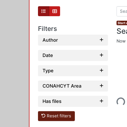
Start
Filters
Se
Author
Now 
Date
Type
CONAHCYT Area
Loading...
Has files
Reset filters