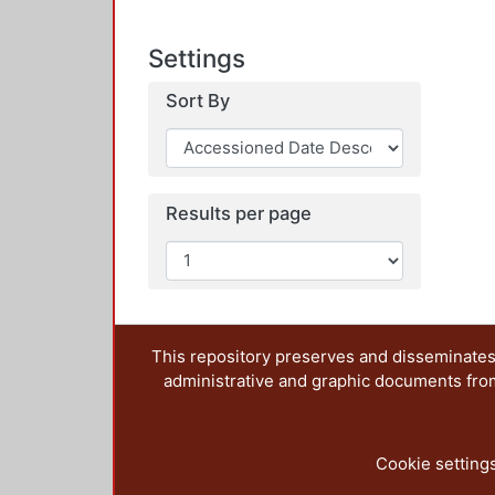
Settings
Sort By
Results per page
This repository preserves and disseminates,
administrative and graphic documents from t
Cookie setting