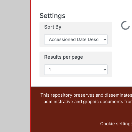
Settings
Loading...
Sort By
Results per page
This repository preserves and disseminates,
administrative and graphic documents from t
Cookie setting