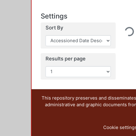
Settings
Loading...
Sort By
Results per page
This repository preserves and disseminates,
administrative and graphic documents from t
Cookie setting