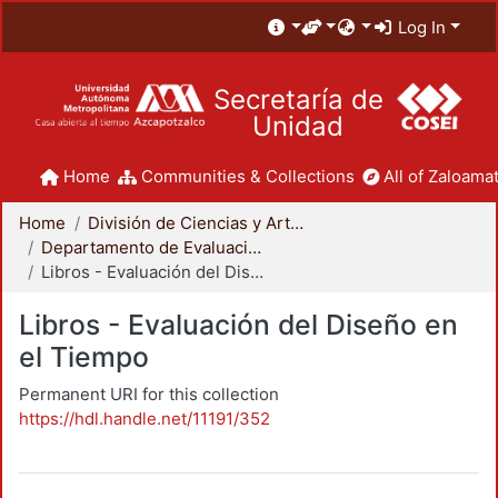
Log In
Secretaría de
Unidad
Home
Communities & Collections
All of Zaloamat
Home
División de Ciencias y Artes para el Diseño
Departamento de Evaluación del Diseño en el Tiempo
Libros - Evaluación del Diseño en el Tiempo
Libros - Evaluación del Diseño en
el Tiempo
Permanent URI for this collection
https://hdl.handle.net/11191/352