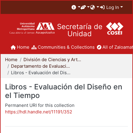
Log In
Secretaría de
Unidad
Home
Communities & Collections
All of Zaloamat
Home
División de Ciencias y Artes para el Diseño
Departamento de Evaluación del Diseño en el Tiempo
Libros - Evaluación del Diseño en el Tiempo
Libros - Evaluación del Diseño en
el Tiempo
Permanent URI for this collection
https://hdl.handle.net/11191/352