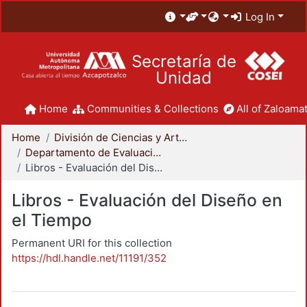
Log In
Secretaría de
Unidad
Home
Communities & Collections
All of Zaloamat
Home
División de Ciencias y Artes para el Diseño
Departamento de Evaluación del Diseño en el Tiempo
Libros - Evaluación del Diseño en el Tiempo
Libros - Evaluación del Diseño en
el Tiempo
Permanent URI for this collection
https://hdl.handle.net/11191/352