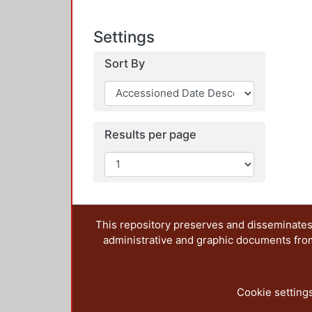
Settings
Sort By
Results per page
This repository preserves and disseminates,
administrative and graphic documents from t
Cookie setting