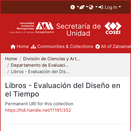
Log In
Secretaría de
Unidad
Home
Communities & Collections
All of Zaloamat
Home
División de Ciencias y Artes para el Diseño
Departamento de Evaluación del Diseño en el Tiempo
Libros - Evaluación del Diseño en el Tiempo
Libros - Evaluación del Diseño en
el Tiempo
Permanent URI for this collection
https://hdl.handle.net/11191/352