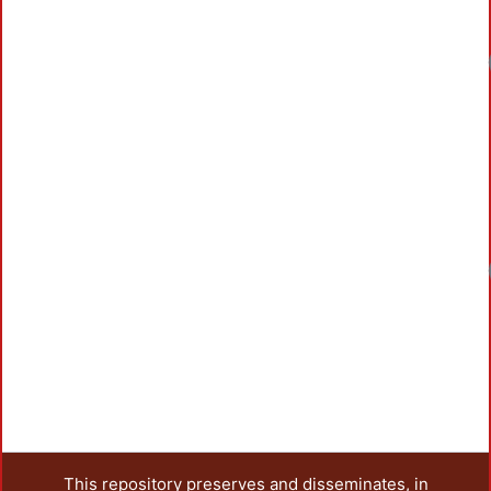
This repository preserves and disseminates, in