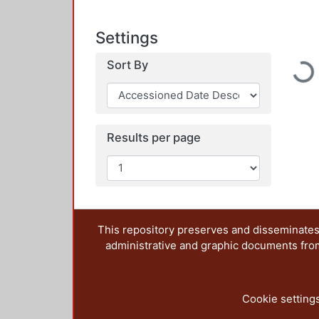
Settings
Loadi
Sort By
Results per page
This repository preserves and disseminates,
administrative and graphic documents from t
Cookie setting