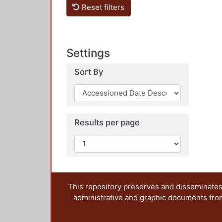
Reset filters
Settings
Sort By
Results per page
This repository preserves and disseminates,
administrative and graphic documents from t