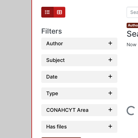
Author
Filters
Se
Author
Now 
Subject
Date
Type
Loading...
CONAHCYT Area
Has files