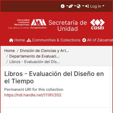
Log In
Secretaría de
Unidad
Home
Communities & Collections
All of Zaloamat
Home
División de Ciencias y Artes para el Diseño
Departamento de Evaluación del Diseño en el Tiempo
Libros - Evaluación del Diseño en el Tiempo
Libros - Evaluación del Diseño en
el Tiempo
Permanent URI for this collection
https://hdl.handle.net/11191/352