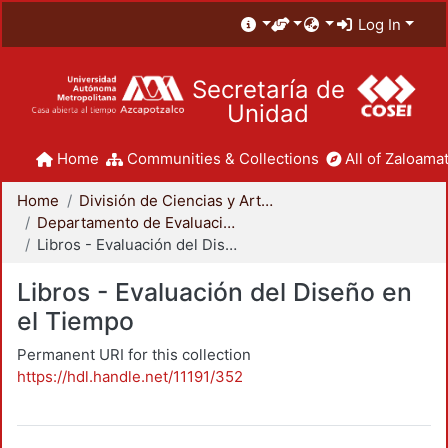
Log In
Secretaría de
Unidad
Home
Communities & Collections
All of Zaloamat
Home
División de Ciencias y Artes para el Diseño
Departamento de Evaluación del Diseño en el Tiempo
Libros - Evaluación del Diseño en el Tiempo
Libros - Evaluación del Diseño en
el Tiempo
Permanent URI for this collection
https://hdl.handle.net/11191/352