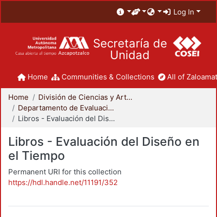
Log In
Secretaría de
Unidad
Home
Communities & Collections
All of Zaloamat
Home
División de Ciencias y Artes para el Diseño
Departamento de Evaluación del Diseño en el Tiempo
Libros - Evaluación del Diseño en el Tiempo
Libros - Evaluación del Diseño en
el Tiempo
Permanent URI for this collection
https://hdl.handle.net/11191/352