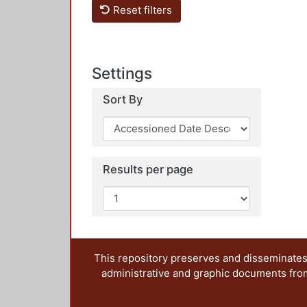
Reset filters
Settings
Sort By
Results per page
This repository preserves and disseminates,
administrative and graphic documents from t