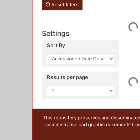
Reset filters
Loading...
Settings
Sort By
Loading...
Results per page
This repository preserves and disseminates,
administrative and graphic documents from t