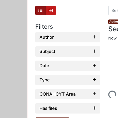
Autho
Filters
Se
Author
Now 
Subject
Date
Type
Loading...
CONAHCYT Area
Has files