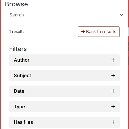
Browse
Back to results
1 results
Filters
Author
Subject
Date
Type
Load
Has files