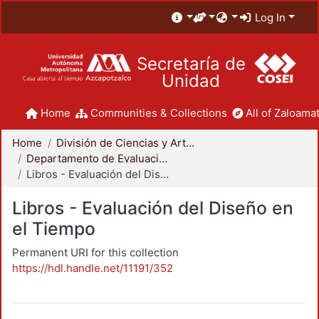
Log In
Secretaría de
Unidad
Home
Communities & Collections
All of Zaloamat
Home
División de Ciencias y Artes para el Diseño
Departamento de Evaluación del Diseño en el Tiempo
Libros - Evaluación del Diseño en el Tiempo
Libros - Evaluación del Diseño en
el Tiempo
Permanent URI for this collection
https://hdl.handle.net/11191/352