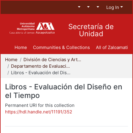
Log In
Secretaría de
Unidad
Home
Communities & Collections
All of Zaloamati
Home
División de Ciencias y Artes para el Diseño
Departamento de Evaluación del Diseño en el Tiempo
Libros - Evaluación del Diseño en el Tiempo
Libros - Evaluación del Diseño en
el Tiempo
Permanent URI for this collection
https://hdl.handle.net/11191/352