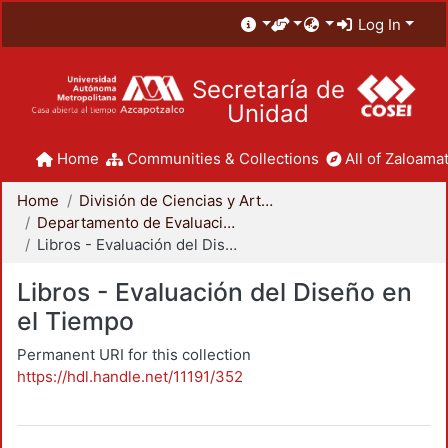
Log In
Secretaría de
Unidad
Home
Communities & Collections
All of Zaloamat
Home
División de Ciencias y Artes para el Diseño
Departamento de Evaluación del Diseño en el Tiempo
Libros - Evaluación del Diseño en el Tiempo
Libros - Evaluación del Diseño en
el Tiempo
Permanent URI for this collection
https://hdl.handle.net/11191/352