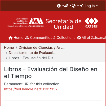
Log In
Secretaría de
Unidad
Home
Communities & Collections
All of Zaloamat
Home
División de Ciencias y Artes para el Diseño
Departamento de Evaluación del Diseño en el Tiempo
Libros - Evaluación del Diseño en el Tiempo
Libros - Evaluación del Diseño en
el Tiempo
Permanent URI for this collection
https://hdl.handle.net/11191/352