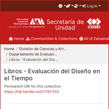
Log In
Secretaría de
Unidad
Home
Communities & Collections
All of Zaloamat
Home
División de Ciencias y Artes para el Diseño
Departamento de Evaluación del Diseño en el Tiempo
Libros - Evaluación del Diseño en el Tiempo
Libros - Evaluación del Diseño en
el Tiempo
Permanent URI for this collection
https://hdl.handle.net/11191/352