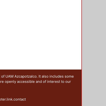
t of UAM Azcapotzalco. It also includes some
are openly accessible and of interest to our
oter.link.contact