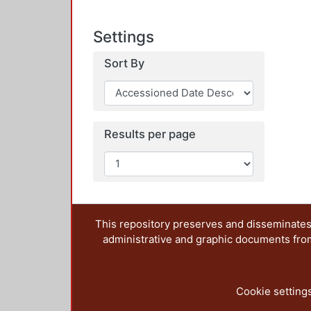
Settings
Sort By
Results per page
This repository preserves and disseminates,
administrative and graphic documents from t
Cookie setting