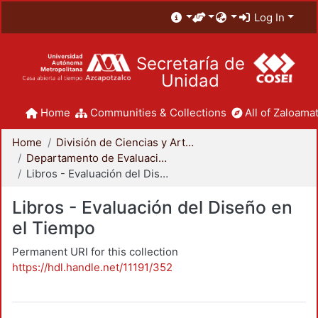
Log In
Secretaría de
Unidad
Home
Communities & Collections
All of Zaloamat
Home
División de Ciencias y Artes para el Diseño
Departamento de Evaluación del Diseño en el Tiempo
Libros - Evaluación del Diseño en el Tiempo
Libros - Evaluación del Diseño en
el Tiempo
Permanent URI for this collection
https://hdl.handle.net/11191/352