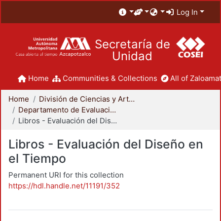
Log In
Secretaría de
Unidad
Home
Communities & Collections
All of Zaloamat
Home
División de Ciencias y Artes para el Diseño
Departamento de Evaluación del Diseño en el Tiempo
Libros - Evaluación del Diseño en el Tiempo
Libros - Evaluación del Diseño en
el Tiempo
Permanent URI for this collection
https://hdl.handle.net/11191/352