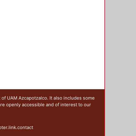
t of UAM Azcapotzalco. It also includes some
are openly accessible and of interest to our
oter.link.contact