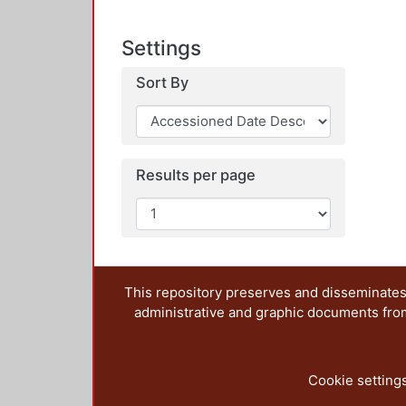
Settings
Sort By
Results per page
This repository preserves and disseminates,
administrative and graphic documents from t
Cookie setting