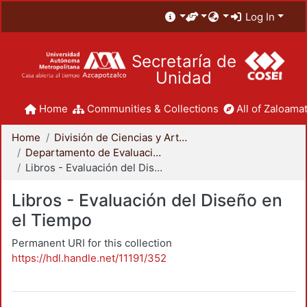
Log In
Secretaría de
Unidad
Home
Communities & Collections
All of Zaloamat
Home
División de Ciencias y Artes para el Diseño
Departamento de Evaluación del Diseño en el Tiempo
Libros - Evaluación del Diseño en el Tiempo
Libros - Evaluación del Diseño en
el Tiempo
Permanent URI for this collection
https://hdl.handle.net/11191/352