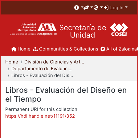
Log In
Secretaría de
Unidad
Home
Communities & Collections
All of Zaloamat
Home
División de Ciencias y Artes para el Diseño
Departamento de Evaluación del Diseño en el Tiempo
Libros - Evaluación del Diseño en el Tiempo
Libros - Evaluación del Diseño en
el Tiempo
Permanent URI for this collection
https://hdl.handle.net/11191/352